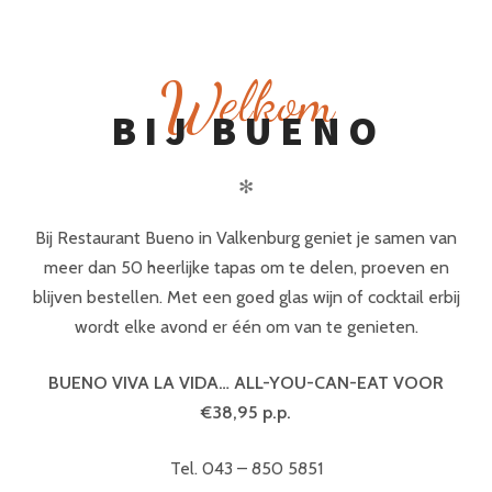
W
elkom
BIJ BUENO
✻
Bij Restaurant Bueno in Valkenburg geniet je samen van
meer dan 50 heerlijke tapas om te delen, proeven en
blijven bestellen. Met een goed glas wijn of cocktail erbij
wordt elke avond er één om van te genieten.
BUENO VIVA LA VIDA… ALL-YOU-CAN-EAT VOOR
€38,95 p.p.
Tel. 043 – 850 5851