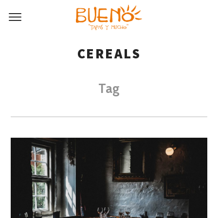
CEREALS
Tag